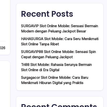
Recent Posts
SURGAVIP Slot Online Mobile: Sensasi Bermain
Modern dengan Peluang Jackpot Besar
HAHASURGA Slot Mobile: Cara Seru Menikmati
Slot Online Tanpa Ribet
2026
SURGAVIP88 Slot Online Mobile: Sensasi Spin
Cepat dengan Peluang Jackpot
Tri88 Slot Mobile: Rahasia Serunya Bermain
Slot Online di Era Digital
Surgagacor Slot Online Mobile: Cara Baru
Menikmati Hiburan Digital yang Praktis