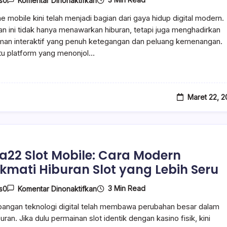
s0
Komentar Dinonaktifkan
Surga55
Slot
ine mobile kini telah menjadi bagian dari gaya hidup digital modern.
Online
n ini tidak hanya menawarkan hiburan, tetapi juga menghadirkan
Mobile:
Hiburan
man interaktif yang penuh ketegangan dan peluang kemenangan.
Modern
tu platform yang menonjol…
Dengan
Sensasi
Spin
Tanpa
Batas
Maret 22, 
a22 Slot Mobile: Cara Modern
kmati Hiburan Slot yang Lebih Seru
Pada
3 Min Read
s0
Komentar Dinonaktifkan
Surga22
Slot
angan teknologi digital telah membawa perubahan besar dalam
Mobile:
uran. Jika dulu permainan slot identik dengan kasino fisik, kini
Cara