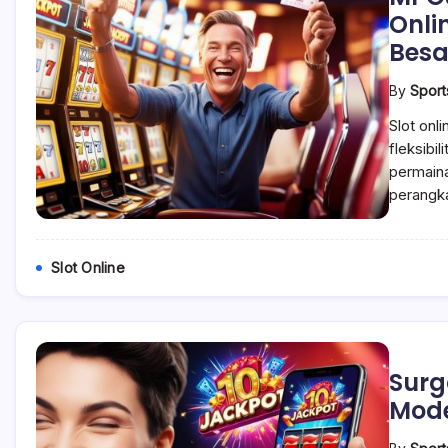
Onli
Besa
By
Sport
Slot on
fleksibi
permain
perangka
Slot Online
Surg
Mode