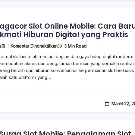
agacor Slot Online Mobile: Cara Bar
kmati Hiburan Digital yang Praktis
Pada
3 Min Read
s0
Komentar Dinonaktifkan
Surgagacor
Slot
ine mobile kini telah menjadi bagian dari gaya hidup digital modern.
Online
kemudahan akses dan pengalaman bermain yang semakin realistis
Mobile:
Cara
rang beralih dari hiburan konvensional ke permainan slot berbasis
Baru
Salah satu platform yang…
Menikmati
Hiburan
Digital
Yang
Praktis
Maret 22, 
urga Slot Mobile: Pengalaman Slot