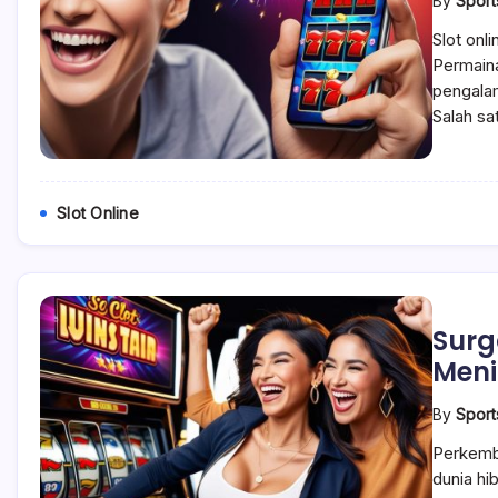
By
Sport
Slot onl
Permaina
pengala
Salah sa
Slot Online
Surg
Meni
By
Sport
Perkemb
dunia hib