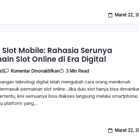
Jackpot
Maret 22, 
8 Slot Mobile: Rahasia Serunya
in Slot Online di Era Digital
Pada
3 Min Read
s0
Komentar Dinonaktifkan
Tri88
Slot
ngan teknologi digital telah mengubah cara orang menikmati
Mobile:
 termasuk permainan slot online. Jika dulu slot hanya bisa dimainka
Rahasia
Serunya
ertentu, kini semuanya bisa diakses langsung melalui smartphone.
Bermain
tu platform yang…
Slot
Online
Di
Era
Digital
Maret 22, 