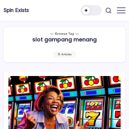
Skip
to
Spin Exists
Spin
content
Mobile
Lebih
Cepat
Browse Tag
slot gampang menang
15 Articles