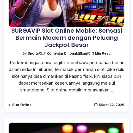
SURGAVIP Slot Online Mobile: Sensasi
Bermain Modern dengan Peluang
Jackpot Besar
Pada
3 Min Read
By
Sports0
Komentar Dinonaktifkan
SURGAVIP
Slot
Perkembangan dunia digital membawa perubahan besar
Online
dalam industri hiburan, termasuk permainan slot. Jika dulu
Mobile:
Sensasi
slot hanya bisa dimainkan di kasino fisik, kini siapa pun
Bermain
Modern
dapat merasakan keseruannya langsung melalui
Dengan
Peluang
smartphone. Slot online mobile menawarkan…
Jackpot
Besar
Slot Online
Maret 22, 2026