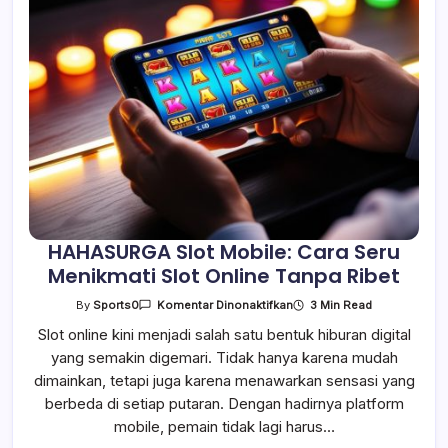
HAHASURGA Slot Mobile: Cara Seru
Menikmati Slot Online Tanpa Ribet
Pada
3 Min Read
By
Sports0
Komentar Dinonaktifkan
HAHASURGA
Slot
Slot online kini menjadi salah satu bentuk hiburan digital
Mobile:
yang semakin digemari. Tidak hanya karena mudah
Cara
Seru
dimainkan, tetapi juga karena menawarkan sensasi yang
Menikmati
Slot
berbeda di setiap putaran. Dengan hadirnya platform
Online
Tanpa
mobile, pemain tidak lagi harus…
Ribet