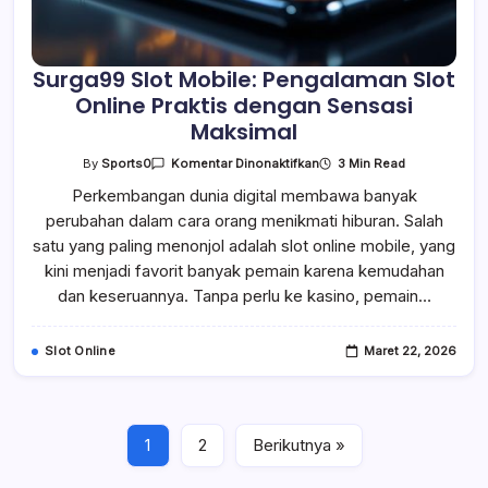
Surga99 Slot Mobile: Pengalaman Slot
Online Praktis dengan Sensasi
Maksimal
Pada
3 Min Read
By
Sports0
Komentar Dinonaktifkan
Surga99
Slot
Perkembangan dunia digital membawa banyak
Mobile:
perubahan dalam cara orang menikmati hiburan. Salah
Pengalaman
Slot
satu yang paling menonjol adalah slot online mobile, yang
Online
Praktis
kini menjadi favorit banyak pemain karena kemudahan
Dengan
Sensasi
dan keseruannya. Tanpa perlu ke kasino, pemain…
Maksimal
Slot Online
Maret 22, 2026
1
2
Berikutnya »