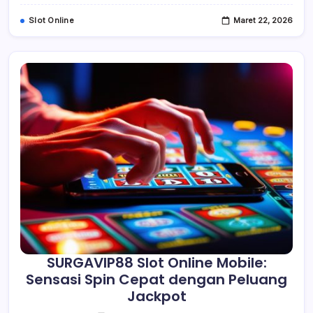
Slot Online
Maret 22, 2026
SURGAVIP88 Slot Online Mobile:
Sensasi Spin Cepat dengan Peluang
Jackpot