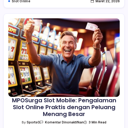
Slot Online
Maret 22, 2026
MPOSurga Slot Mobile: Pengalaman
Slot Online Praktis dengan Peluang
Menang Besar
Pada
3 Min Read
By
Sports0
Komentar Dinonaktifkan
MPOSurga