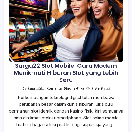
Surga22 Slot Mobile: Cara Modern
Menikmati Hiburan Slot yang Lebih
Seru
Pada
3 Min Read
By
Sports0
Komentar Dinonaktifkan
Surga22
Slot
Perkembangan teknologi digital telah membawa
Mobile:
perubahan besar dalam dunia hiburan. Jika dulu
Cara
Modern
permainan slot identik dengan kasino fisik, kini semuanya
Menikmati
Hiburan
bisa dinikmati melalui smartphone. Slot online mobile
Slot
Yang
hadir sebagai solusi praktis bagi siapa saja yang…
Lebih
Seru