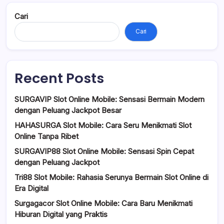
Cari
Cari
Recent Posts
SURGAVIP Slot Online Mobile: Sensasi Bermain Modern
dengan Peluang Jackpot Besar
HAHASURGA Slot Mobile: Cara Seru Menikmati Slot
Online Tanpa Ribet
SURGAVIP88 Slot Online Mobile: Sensasi Spin Cepat
dengan Peluang Jackpot
Tri88 Slot Mobile: Rahasia Serunya Bermain Slot Online di
Era Digital
Surgagacor Slot Online Mobile: Cara Baru Menikmati
Hiburan Digital yang Praktis