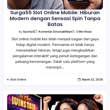
Surga55 Slot Online Mobile: Hiburan
Modern dengan Sensasi Spin Tanpa
Batas
Pada
3 Min Read
By
Sports0
Komentar Dinonaktifkan
Surga55
Slot
Slot online mobile kini telah menjadi bagian dari gaya
Online
hidup digital modern. Permainan ini tidak hanya
Mobile:
Hiburan
menawarkan hiburan, tetapi juga menghadirkan
Modern
Dengan
pengalaman interaktif yang penuh ketegangan dan
Sensasi
Spin
peluang kemenangan. Salah satu platform yang
Tanpa
Batas
menonjol…
Slot Online
Maret 22, 2026