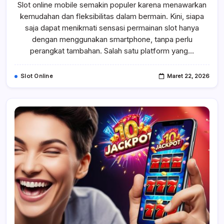
Slot
Slot online mobile semakin populer karena menawarkan
Mobile:
kemudahan dan fleksibilitas dalam bermain. Kini, siapa
Pengalaman
Slot
saja dapat menikmati sensasi permainan slot hanya
Online
Praktis
dengan menggunakan smartphone, tanpa perlu
Dengan
Peluang
perangkat tambahan. Salah satu platform yang…
Menang
Besar
Slot Online
Maret 22, 2026