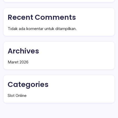
Recent Comments
Tidak ada komentar untuk ditampilkan.
Archives
Maret 2026
Categories
Slot Online