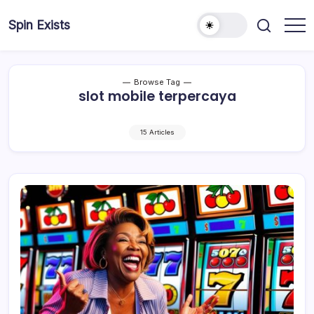
Skip
to
Spin Exists
Spin
content
Mobile
Lebih
Cepat
Browse Tag
slot mobile terpercaya
15 Articles