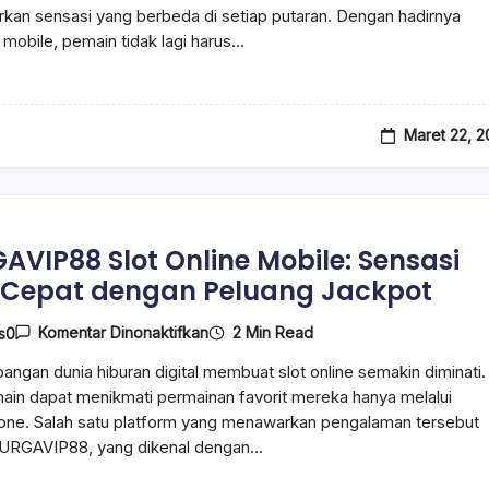
Seru
an sensasi yang berbeda di setiap putaran. Dengan hadirnya
Menikmati
 mobile, pemain tidak lagi harus…
Slot
Online
Tanpa
Ribet
Maret 22, 
AVIP88 Slot Online Mobile: Sensasi
 Cepat dengan Peluang Jackpot
Pada
2 Min Read
s0
Komentar Dinonaktifkan
SURGAVIP88
Slot
ngan dunia hiburan digital membuat slot online semakin diminati.
Online
main dapat menikmati permainan favorit mereka hanya melalui
Mobile:
Sensasi
one. Salah satu platform yang menawarkan pengalaman tersebut
Spin
SURGAVIP88, yang dikenal dengan…
Cepat
Dengan
Peluang