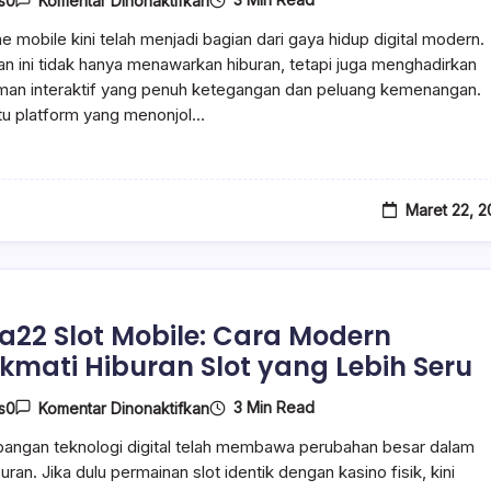
s0
Komentar Dinonaktifkan
Surga55
Slot
ine mobile kini telah menjadi bagian dari gaya hidup digital modern.
Online
n ini tidak hanya menawarkan hiburan, tetapi juga menghadirkan
Mobile:
Hiburan
man interaktif yang penuh ketegangan dan peluang kemenangan.
Modern
tu platform yang menonjol…
Dengan
Sensasi
Spin
Tanpa
Batas
Maret 22, 
a22 Slot Mobile: Cara Modern
kmati Hiburan Slot yang Lebih Seru
Pada
3 Min Read
s0
Komentar Dinonaktifkan
Surga22
Slot
angan teknologi digital telah membawa perubahan besar dalam
Mobile:
uran. Jika dulu permainan slot identik dengan kasino fisik, kini
Cara