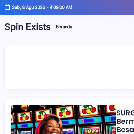
Skip
Sab, 8 Agu 2026
-
4:09:21 AM
to
content
Spin Exists
Beranda
Spin
Mobile
Lebih
Cepat
SURG
Berm
Besa