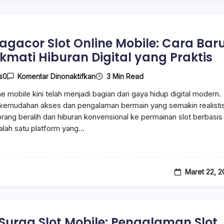
agacor Slot Online Mobile: Cara Bar
kmati Hiburan Digital yang Praktis
Pada
3 Min Read
s0
Komentar Dinonaktifkan
Surgagacor
Slot
ine mobile kini telah menjadi bagian dari gaya hidup digital modern.
Online
kemudahan akses dan pengalaman bermain yang semakin realistis
Mobile:
Cara
rang beralih dari hiburan konvensional ke permainan slot berbasis
Baru
Salah satu platform yang…
Menikmati
Hiburan
Digital
Yang
Praktis
Maret 22, 
urga Slot Mobile: Pengalaman Slot