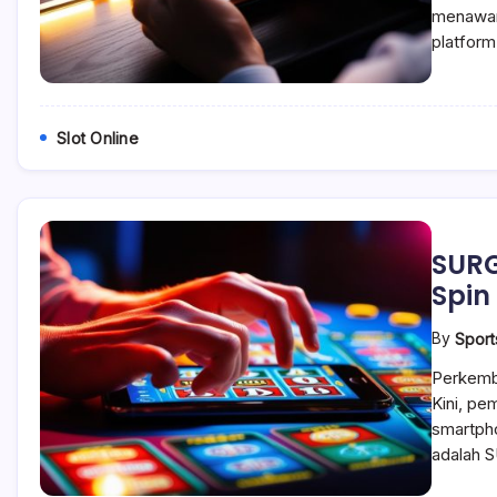
menawark
platform
Slot Online
SURG
Spin
By
Sport
Perkemba
Kini, pe
smartph
adalah 