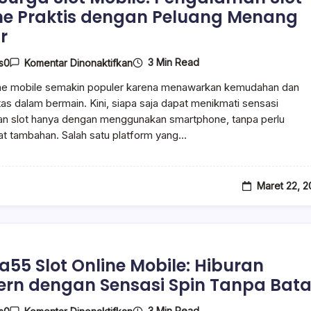
ne Praktis dengan Peluang Menang
r
Pada
3 Min Read
s0
Komentar Dinonaktifkan
MPOSurga
Slot
line mobile semakin populer karena menawarkan kemudahan dan
Mobile:
litas dalam bermain. Kini, siapa saja dapat menikmati sensasi
Pengalaman
Slot
an slot hanya dengan menggunakan smartphone, tanpa perlu
Online
t tambahan. Salah satu platform yang…
Praktis
Dengan
Peluang
Menang
Besar
Maret 22, 
a55 Slot Online Mobile: Hiburan
rn dengan Sensasi Spin Tanpa Bat
Pada
3 Min Read