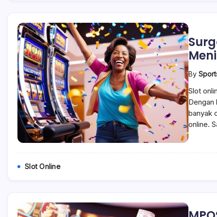
Surg
Meni
By
Sport
Slot onl
Dengan 
banyak o
online. 
Slot Online
MPOS