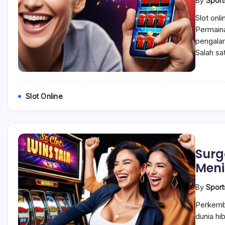
By
Sport
Slot onl
Permaina
pengala
Salah sa
Slot Online
Surg
Meni
By
Sport
Perkemb
dunia hib