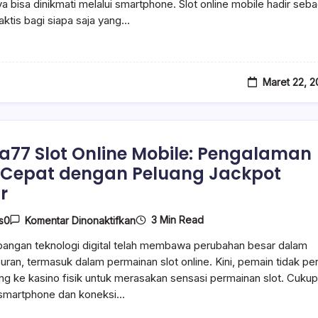
Modern
 bisa dinikmati melalui smartphone. Slot online mobile hadir seba
Menikmati
raktis bagi siapa saja yang…
Hiburan
Slot
Yang
Lebih
Seru
Maret 22, 
a77 Slot Online Mobile: Pengalaman
 Cepat dengan Peluang Jackpot
r
Pada
3 Min Read
s0
Komentar Dinonaktifkan
Surga77
Slot
angan teknologi digital telah membawa perubahan besar dalam
Online
buran, termasuk dalam permainan slot online. Kini, pemain tidak per
Mobile:
Pengalaman
ang ke kasino fisik untuk merasakan sensasi permainan slot. Cukup
Spin
smartphone dan koneksi…
Cepat
Dengan