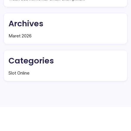
Archives
Maret 2026
Categories
Slot Online