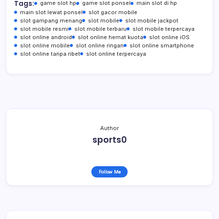
Tags:
game slot hp
game slot ponsel
main slot di hp
main slot lewat ponsel
slot gacor mobile
slot gampang menang
slot mobile
slot mobile jackpot
slot mobile resmi
slot mobile terbaru
slot mobile terpercaya
slot online android
slot online hemat kuota
slot online iOS
slot online mobile
slot online ringan
slot online smartphone
slot online tanpa ribet
slot online terpercaya
Author
sports0
Follow Me