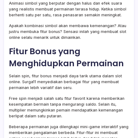
Animasi simbol yang berputar dengan halus dan efek suara
yang realistis membuat permainan terasa hidup. Ketika simbol
berhenti satu per satu, rasa penasaran semakin meningkat.
Apakah kombinasi simbol akan membawa kemenangan? Atau
justru membuka fitur bonus? Sensasi inilah yang membuat slot
online selalu menarik untuk dimainkan.
Fitur Bonus yang
Menghidupkan Permainan
Selain spin, fitur bonus menjadi daya tarik utama dalam slot
online. Surga11 menyediakan berbagai fitur yang membuat
permainan lebih variatif dan seru.
Free spin menjadi salah satu fitur favorit karena memberikan
kesempatan bermain tanpa mengurangi saldo. Selain itu,
multiplier memungkinkan pemain mendapatkan kemenangan
berlipat dalam satu putaran.
Beberapa permainan juga dilengkapi mini-game interaktif yang
memberikan pengalaman berbeda. Fitur-fitur ini membuat