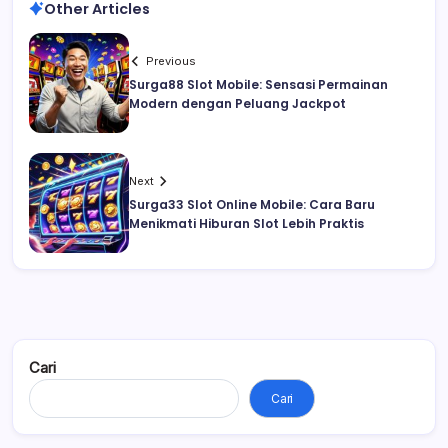
Other Articles
Previous
Surga88 Slot Mobile: Sensasi Permainan
Modern dengan Peluang Jackpot
Next
Surga33 Slot Online Mobile: Cara Baru
Menikmati Hiburan Slot Lebih Praktis
Cari
Cari